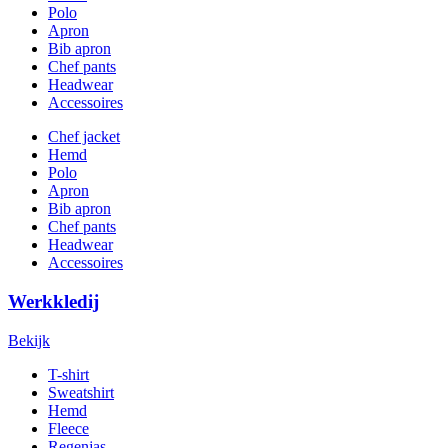
Polo
Apron
Bib apron
Chef pants
Headwear
Accessoires
Chef jacket
Hemd
Polo
Apron
Bib apron
Chef pants
Headwear
Accessoires
Werkkledij
Bekijk
T-shirt
Sweatshirt
Hemd
Fleece
Regenjas