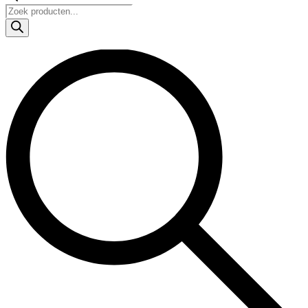
Products
search