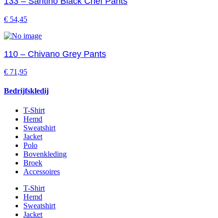
133 – Santino Black Chef Pants
€
54,45
110 – Chivano Grey Pants
€
71,95
Bedrijfskledij
T-Shirt
Hemd
Sweatshirt
Jacket
Polo
Bovenkleding
Broek
Accessoires
T-Shirt
Hemd
Sweatshirt
Jacket