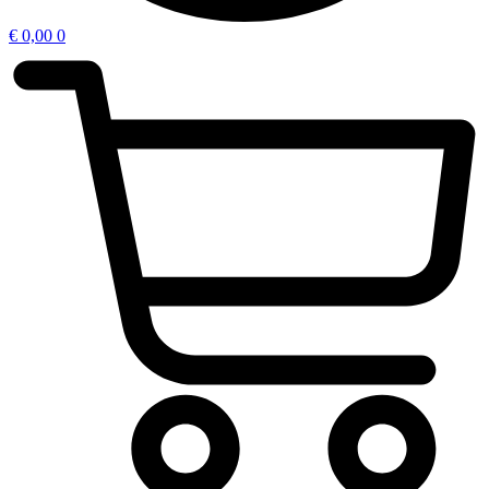
€
0,00
0