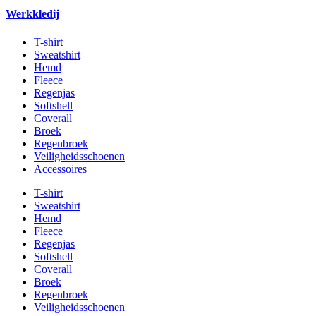
Werkkledij
T-shirt
Sweatshirt
Hemd
Fleece
Regenjas
Softshell
Coverall
Broek
Regenbroek
Veiligheidsschoenen
Accessoires
T-shirt
Sweatshirt
Hemd
Fleece
Regenjas
Softshell
Coverall
Broek
Regenbroek
Veiligheidsschoenen