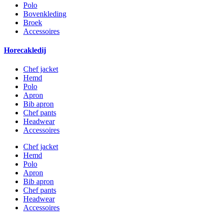
Polo
Bovenkleding
Broek
Accessoires
Horecakledij
Chef jacket
Hemd
Polo
Apron
Bib apron
Chef pants
Headwear
Accessoires
Chef jacket
Hemd
Polo
Apron
Bib apron
Chef pants
Headwear
Accessoires