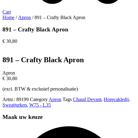
Cart
Home
/
Apron
/ 891 – Crafty Black Apron
891 – Crafty Black Apron
€
30,80
891 – Crafty Black Apron
Apron
€
30,80
(excl. BTW & exclusief personalisatie)
Artnr.:
89199
Category
Apron
Tags
Chaud Devant
,
Horecakledij
,
Sweatjurken
,
W75 - L35
Maak uw keuze