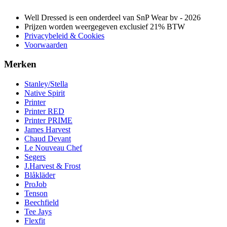
Well Dressed is een onderdeel van SnP Wear bv - 2026
Prijzen worden weergegeven exclusief 21% BTW
Privacybeleid & Cookies
Voorwaarden
Merken
Stanley/Stella
Native Spirit
Printer
Printer RED
Printer PRIME
James Harvest
Chaud Devant
Le Nouveau Chef
Segers
J.Harvest & Frost
Blåkläder
ProJob
Tenson
Beechfield
Tee Jays
Flexfit