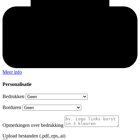
Meer info
Personalisatie
Bedrukken
Borduren
Opmerkingen over bedrukking
Upload bestanden (.pdf,.eps,.ai)