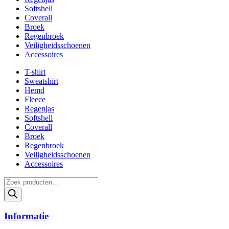
Softshell
Coverall
Broek
Regenbroek
Veiligheidsschoenen
Accessoires
T-shirt
Sweatshirt
Hemd
Fleece
Regenjas
Softshell
Coverall
Broek
Regenbroek
Veiligheidsschoenen
Accessoires
Products
search
Informatie