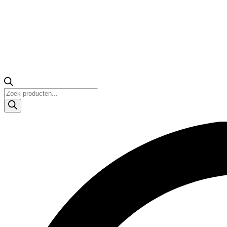
Products
search