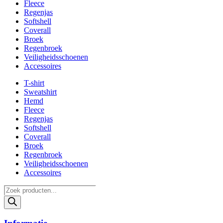
Fleece
Regenjas
Softshell
Coverall
Broek
Regenbroek
Veiligheidsschoenen
Accessoires
T-shirt
Sweatshirt
Hemd
Fleece
Regenjas
Softshell
Coverall
Broek
Regenbroek
Veiligheidsschoenen
Accessoires
Products
search