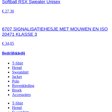
Softball RSX Sweater Unisex
€
27,30
6707 SIGNALISATIEHESJE MET MOUWEN EN ISO
20471 KLASSE 3
€
34,05
Bedrijfskledij
T-Shirt
Hemd
Sweatshirt
Jacket
Polo
Bovenkleding
Broek
Accessoires
T-Shirt
Hemd