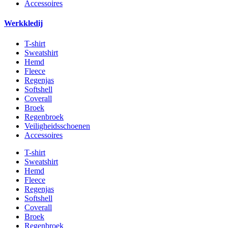
Accessoires
Werkkledij
T-shirt
Sweatshirt
Hemd
Fleece
Regenjas
Softshell
Coverall
Broek
Regenbroek
Veiligheidsschoenen
Accessoires
T-shirt
Sweatshirt
Hemd
Fleece
Regenjas
Softshell
Coverall
Broek
Regenbroek