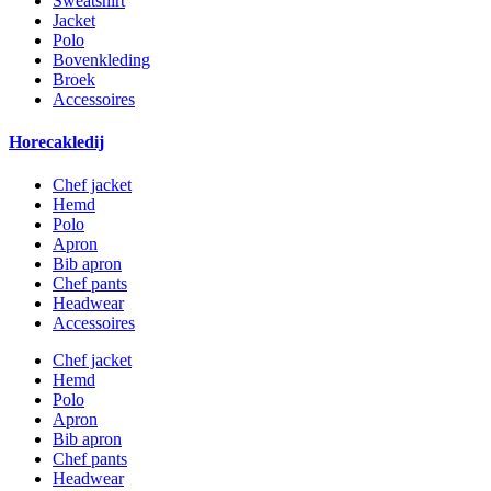
Sweatshirt
Jacket
Polo
Bovenkleding
Broek
Accessoires
Horecakledij
Chef jacket
Hemd
Polo
Apron
Bib apron
Chef pants
Headwear
Accessoires
Chef jacket
Hemd
Polo
Apron
Bib apron
Chef pants
Headwear