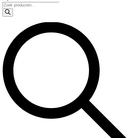
Products
search