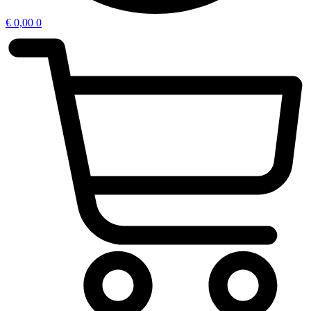
€
0,00
0