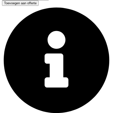
-
Toevoegen aan offerte
Shopping
Bag
aantal