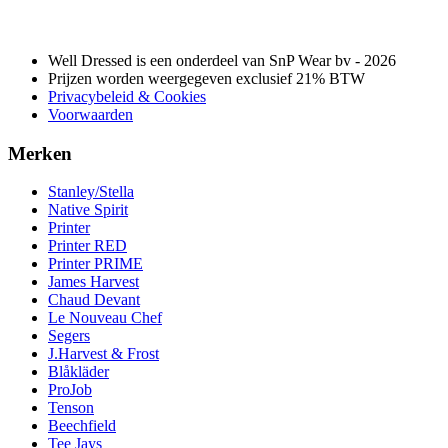
Well Dressed is een onderdeel van SnP Wear bv - 2026
Prijzen worden weergegeven exclusief 21% BTW
Privacybeleid & Cookies
Voorwaarden
Merken
Stanley/Stella
Native Spirit
Printer
Printer RED
Printer PRIME
James Harvest
Chaud Devant
Le Nouveau Chef
Segers
J.Harvest & Frost
Blåkläder
ProJob
Tenson
Beechfield
Tee Jays